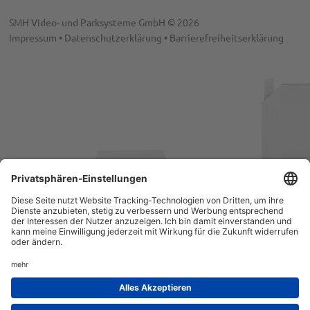
SMH Video- und Parksysteme GmbH © 2026
Impressum
Datenschutzerklärung
Barrierefreiheitserklärung